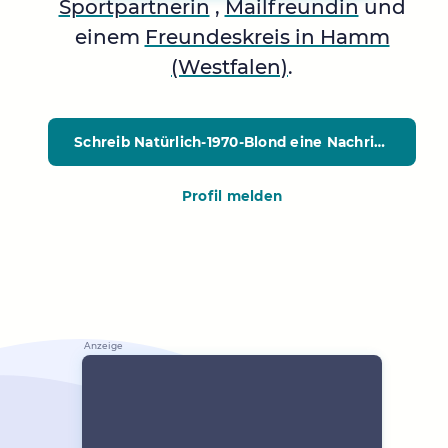
Sportpartnerin
,
Mailfreundin
und
einem
Freundeskreis in Hamm
(Westfalen)
.
Schreib Natürlich-1970-Blond
eine Nachricht
Profil melden