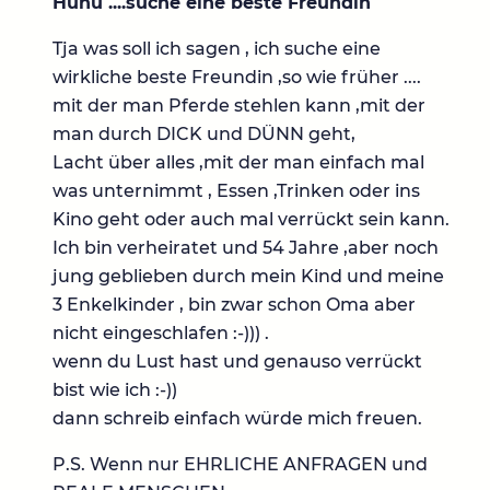
Huhu ....suche eine beste Freundin
Tja was soll ich sagen , ich suche eine
wirkliche beste Freundin ,so wie früher ....
mit der man Pferde stehlen kann ,mit der
man durch DICK und DÜNN geht,
Lacht über alles ,mit der man einfach mal
was unternimmt , Essen ,Trinken oder ins
Kino geht oder auch mal verrückt sein kann.
Ich bin verheiratet und 54 Jahre ,aber noch
jung geblieben durch mein Kind und meine
3 Enkelkinder , bin zwar schon Oma aber
nicht eingeschlafen :-))) .
wenn du Lust hast und genauso verrückt
bist wie ich :-))
dann schreib einfach würde mich freuen.
P.S. Wenn nur EHRLICHE ANFRAGEN und