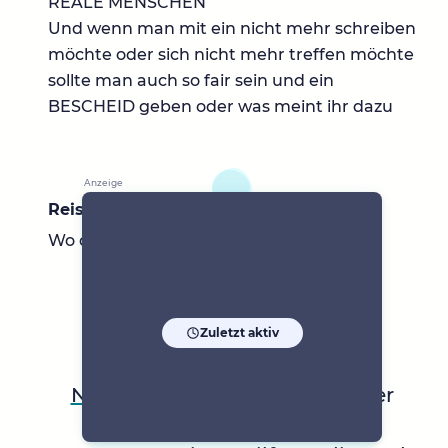
REALE MENSCHEN
Und wenn man mit ein nicht mehr schreiben
möchte oder sich nicht mehr treffen möchte
sollte man auch so fair sein und ein
BESCHEID geben oder was meint ihr dazu
Reiseziele
Wo die Sonne scheint :-))
Zuletzt aktiv
Natürlich-1970-Blond
ist auf der
Suche nach einer
Freundin
,