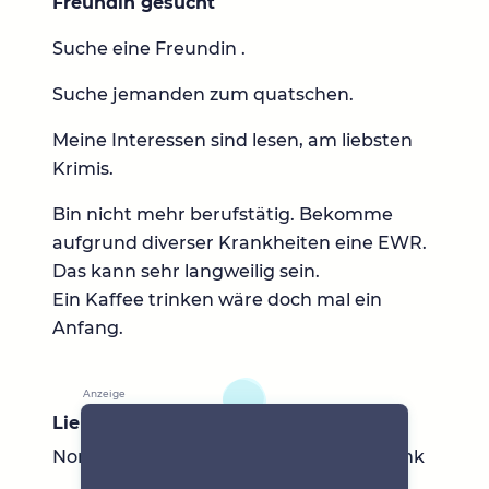
Freundin gesucht
Suche eine Freundin .
Suche jemanden zum quatschen.
Meine Interessen sind lesen, am liebsten
Krimis.
Bin nicht mehr berufstätig. Bekomme
aufgrund diverser Krankheiten eine EWR.
Das kann sehr langweilig sein.
Ein Kaffee trinken wäre doch mal ein
Anfang.
Lieblingsbücher
Nora Roberts, Chris Carter, Charlotte Link