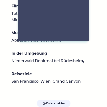
Filme & Serien
Tatort, In aller Freundschaft, Criminal
Minds
Musik
Abba, Smokie, 80er Jahre
In der Umgebung
Niederwald Denkmal bei Rüdesheim,
Reiseziele
San Francisco, Wien, Crand Canyon
Zuletzt aktiv