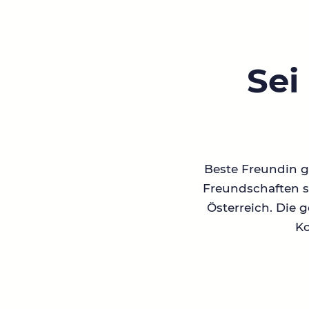
Sei
Beste Freundin ge
Freundschaften su
Österreich. Die 
Ko