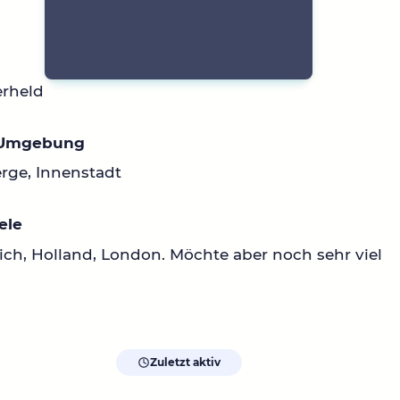
erheld
 Umgebung
rge, Innenstadt
ele
ich, Holland, London. Möchte aber noch sehr viel
Zuletzt aktiv