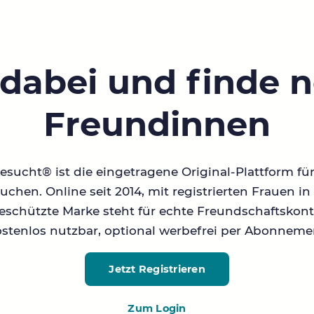
 dabei und finde 
Freundinnen
sucht® ist die eingetragene Original-Plattform fü
chen. Online seit 2014, mit registrierten Frauen 
geschützte Marke steht für echte Freundschaftskont
stenlos nutzbar, optional werbefrei per Abonneme
Jetzt Registrieren
Zum Login