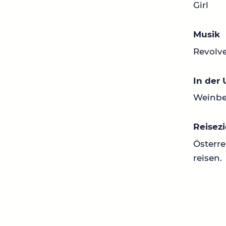
Girl
Musik
Revolv
In der
Weinbe
Reisezi
Österre
reisen.