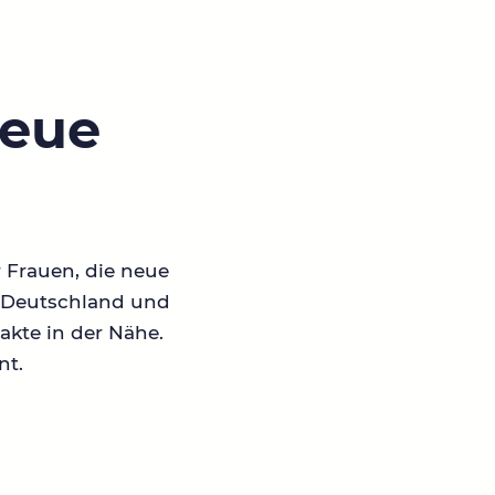
neue
r Frauen, die neue
in Deutschland und
akte in der Nähe.
nt.