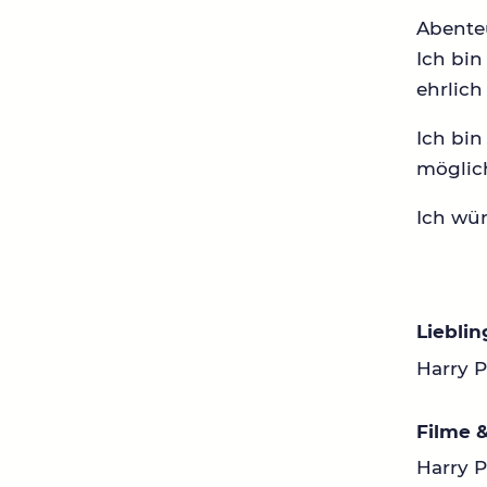
Abenteu
Ich bi
ehrlich 
Ich bin
möglich
Ich wür
Liebli
Harry 
Filme &
Harry P