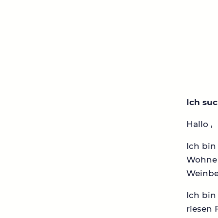
Ich su
Hallo ,
Ich bin
Wohne s
Weinbe
Ich bin
riesen 