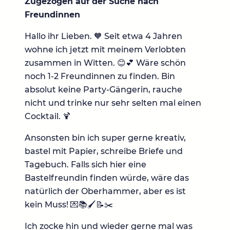
Zugezogen auf der Suche nach
Freundinnen
Hallo ihr Lieben. 🧡 Seit etwa 4 Jahren
wohne ich jetzt mit meinem Verlobten
zusammen in Witten. 😊💕 Wäre schön
noch 1-2 Freundinnen zu finden. Bin
absolut keine Party-Gängerin, rauche
nicht und trinke nur sehr selten mal einen
Cocktail. 🍹
Ansonsten bin ich super gerne kreativ,
bastel mit Papier, schreibe Briefe und
Tagebuch. Falls sich hier eine
Bastelfreundin finden würde, wäre das
natürlich der Oberhammer, aber es ist
kein Muss! 💌📚🖌📝✂️
Ich zocke hin und wieder gerne mal was