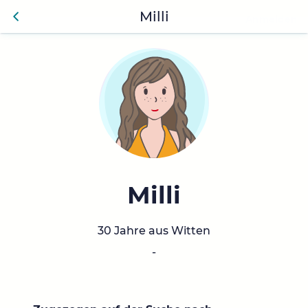
Milli
Anmelden
Zurü
ck
Milli
30 Jahre aus Witten
-