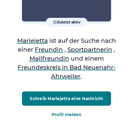
Zuletzt aktiv
Mariejetta
ist auf der Suche nach
einer
Freundin
,
Sportpartnerin
,
Mailfreundin
und einem
Freundeskreis in Bad Neuenahr-
Ahrweiler
.
Schreib Mariejetta
eine Nachricht
Profil melden