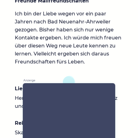
Freunde Mailfreundschaften
Ich bin der Liebe wegen vor ein paar
Jahren nach Bad Neuenahr-Ahrweiler
gezogen. Bisher haben sich nur wenige
Kontakte ergeben. Ich würde mich freuen
über diesen Weg neue Leute kennen zu
lernen. Vielleicht ergeben sich daraus
Freundschaften fürs Leben.
Lieblingsbücher
Herr der Ringe, Tribute von Panem, Stolz
und Vorurteil
Reiseziele
Skandinavien, Ireland