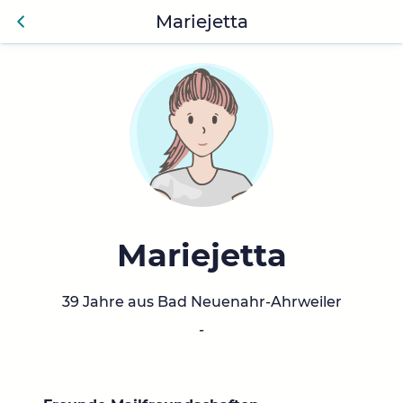
Mariejetta
Anmelden
Zurü
ck
Mariejetta
39 Jahre aus Bad Neuenahr-Ahrweiler
-