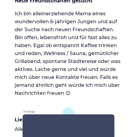
Neue Freundschaften gesucht
Ich bin alleinerziehende Mama eines
wundervollen 6-jährigen Jungen und auf
der Suche nach neuen Freundschaften.
Bin offen, lebensfroh und für fast alles zu
haben. Egal ob entspannt Kaffee trinken
und reden, Wellness / Sauna, gemütlicher
Grillabend, spontane Städtereise oder was
aktives. Lache gerne und viel und würde
mich über neue Kontakte freuen. Falls es
jemand ähnlich geht würde ich mich über
Nachrichten freuen 😊
Lieblingsbücher
Alles von Lars Amend, Claudia Engel etc