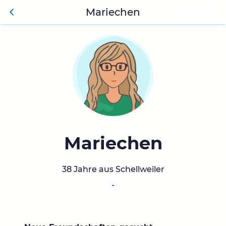
Mariechen
Anmelden
Zurü
ck
Mariechen
38 Jahre aus Schellweiler
-