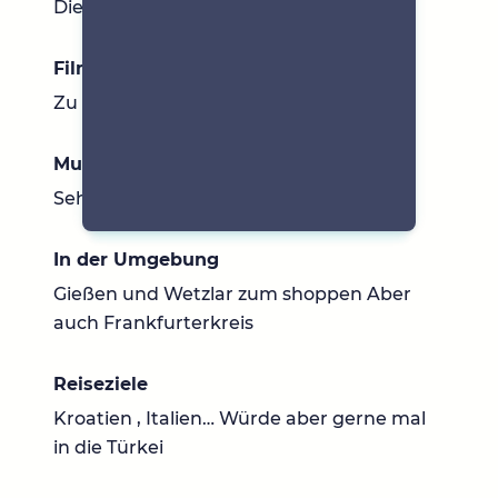
Die muss ich noch finden 😂
Filme & Serien
Zu viele 😊
Musik
Sehr gemischt
In der Umgebung
Gießen und Wetzlar zum shoppen Aber
auch Frankfurterkreis
Reiseziele
Kroatien , Italien… Würde aber gerne mal
in die Türkei