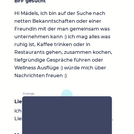
BFF gesucht
Hi Mädels, ich bin auf der Suche nach
netten Bekanntschaften oder einer
Freundin mit der man gemeinsam was
unternehmen kann :) ich mag alles was
ruhig ist, Kaffee trinken oder in
Restaurants gehen, zusammen kochen,
tiefgründige Gespräche führen oder
Wellness Ausflüge :) würde mich über
Nachrichten freuen :)
Lieblingsbücher
ich lese gerne, hab aber kein
Lieblingsbuch :) spannend muss es sein..