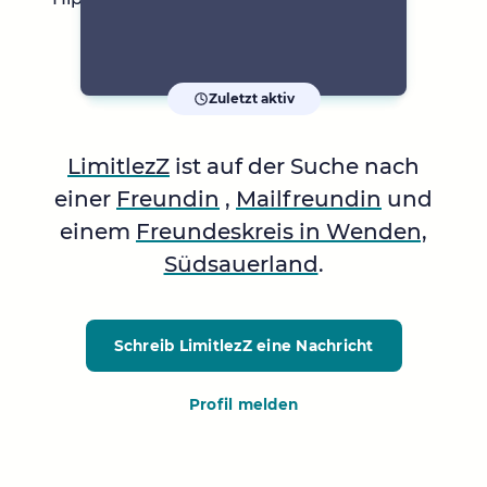
Zuletzt aktiv
LimitlezZ
ist auf der Suche nach
einer
Freundin
,
Mailfreundin
und
einem
Freundeskreis in Wenden,
Südsauerland
.
Schreib LimitlezZ
eine Nachricht
Profil melden