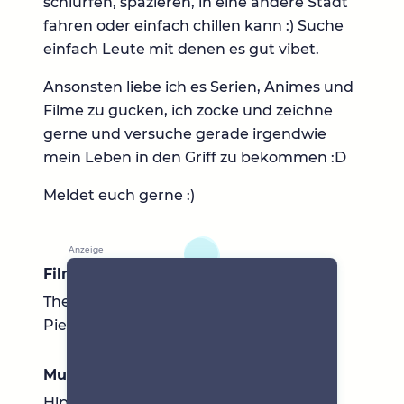
schlürfen, spazieren, in eine andere Stadt
fahren oder einfach chillen kann :) Suche
einfach Leute mit denen es gut vibet.
Ansonsten liebe ich es Serien, Animes und
Filme zu gucken, ich zocke und zeichne
gerne und versuche gerade irgendwie
mein Leben in den Griff zu bekommen :D
Meldet euch gerne :)
Filme & Serien
The Gentlemen, Sons of Anarchy, One
Piece
Musik
Hip Hop, Rap