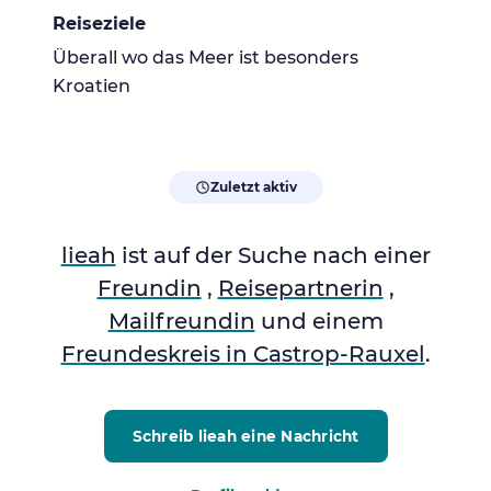
Reiseziele
Überall wo das Meer ist besonders
Kroatien
Zuletzt aktiv
lieah
ist auf der Suche nach einer
Freundin
,
Reisepartnerin
,
Mailfreundin
und einem
Freundeskreis in Castrop-Rauxel
.
Schreib lieah
eine Nachricht