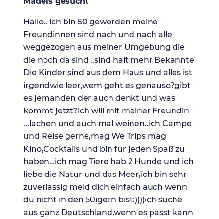
Mädels gesucht
Hallo.. ich bin 50 geworden meine
Freundinnen sind nach und nach alle
weggezogen aus meiner Umgebung die
die noch da sind ..sind halt mehr Bekannte
Die Kinder sind aus dem Haus und alles ist
irgendwie leer,wem geht es genauso?gibt
es jemanden der auch denkt und was
kommt jetzt?ich will mit meiner Freundin
...lachen und auch mal weinen..ich Campe
und Reise gerne,mag We Trips mag
Kino,Cocktails und bin für jeden Spaß zu
haben…ich mag Tiere hab 2 Hunde und ich
liebe die Natur und das Meer,ich bin sehr
zuverlässig meld dich einfach auch wenn
du nicht in den 50igern bist:))))ich suche
aus ganz Deutschland,wenn es passt kann