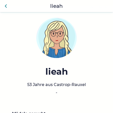
lieah
Anmelden
Zurü
ck
lieah
53 Jahre aus Castrop-Rauxel
-