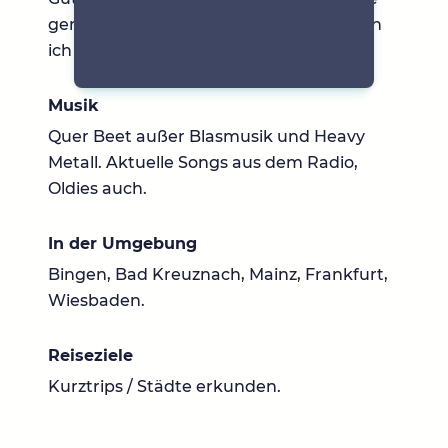
genauso wie Kultfilme. Der Serienfan bin
ich nicht so.
Musik
Quer Beet außer Blasmusik und Heavy
Metall. Aktuelle Songs aus dem Radio,
Oldies auch.
In der Umgebung
Bingen, Bad Kreuznach, Mainz, Frankfurt,
Wiesbaden.
Reiseziele
Kurztrips / Städte erkunden.