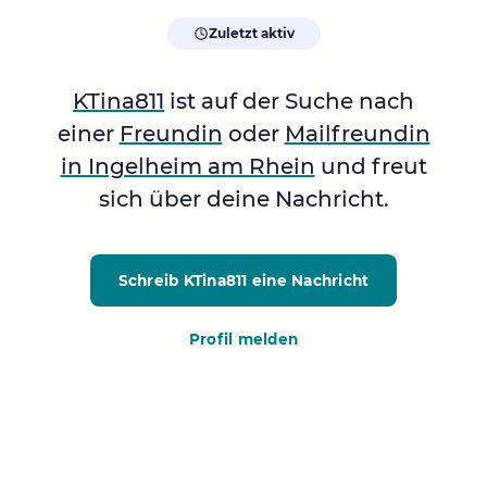
Zuletzt aktiv
KTina811
ist auf der Suche nach
einer
Freundin
oder
Mailfreundin
in Ingelheim am Rhein
und freut
sich über deine Nachricht.
Schreib KTina811
eine Nachricht
Profil melden