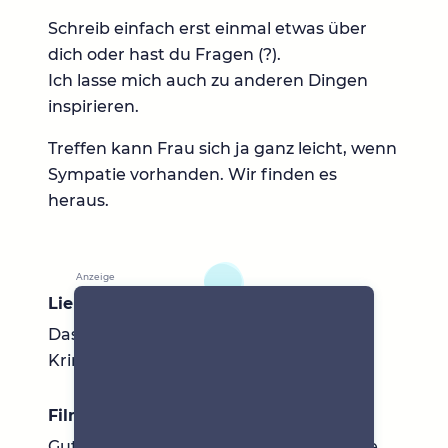
Schreib einfach erst einmal etwas über
dich oder hast du Fragen (?).
Ich lasse mich auch zu anderen Dingen
inspirieren.
Treffen kann Frau sich ja ganz leicht, wenn
Sympatie vorhanden. Wir finden es
heraus.
Lieblingsbücher
Das Tagesgeschehen interessiert mich.
Krimis über alles :-)
Filme & Serien
Gute Krimis gehen immer. Lustige Filme