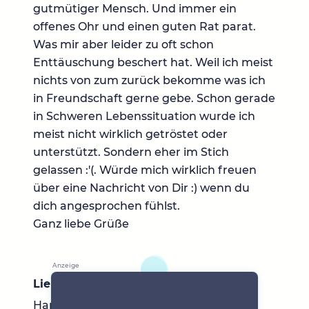
gutmütiger Mensch. Und immer ein
offenes Ohr und einen guten Rat parat.
Was mir aber leider zu oft schon
Enttäuschung beschert hat. Weil ich meist
nichts von zum zurück bekomme was ich
in Freundschaft gerne gebe. Schon gerade
in Schweren Lebenssituation wurde ich
meist nicht wirklich getröstet oder
unterstützt. Sondern eher im Stich
gelassen :'(. Würde mich wirklich freuen
über eine Nachricht von Dir :) wenn du
dich angesprochen fühlst.
Ganz liebe Grüße
Lieblingsbücher
Harry Potter, Agatha Christie etc.