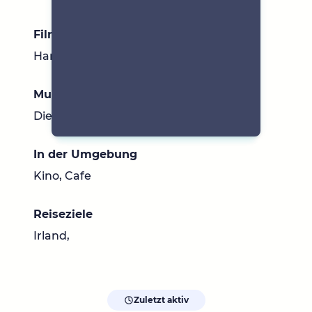
Filme & Serien
Harry Potter , Miss Marple , etc.
Musik
Die Chartso
In der Umgebung
Kino, Cafe
Reiseziele
Irland,
Zuletzt aktiv