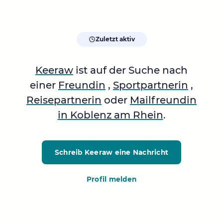
Zuletzt aktiv
Keeraw
ist auf der Suche nach
einer
Freundin
,
Sportpartnerin
,
Reisepartnerin
oder
Mailfreundin
in Koblenz am Rhein
.
Schreib Keeraw
eine Nachricht
Profil melden