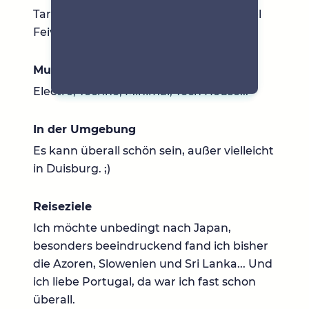
Tarantino Filme Sci-Fi, Alien zum Beispiel
Feivel, der Mauswanderer
Musik
Electro, Techno, Minimal, Tech House...
In der Umgebung
Es kann überall schön sein, außer vielleicht
in Duisburg. ;)
Reiseziele
Ich möchte unbedingt nach Japan,
besonders beeindruckend fand ich bisher
die Azoren, Slowenien und Sri Lanka... Und
ich liebe Portugal, da war ich fast schon
überall.