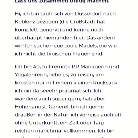
Lass uns zusammen Unfug machen.
Hi, ich bin taufrisch von Düsseldorf nach
Koblenz gezogen (die Großstadt hat
komplett genervt) und kenne noch
überhaupt niemanden hier. Das ändern
wir! Ich suche neue coole Mädels, die wie
ich nicht die typischen Frauen sind.
Ich bin 40, full-remote PR Managerin und
Yogalehrerin, liebe es, zu reisen, am
liebsten nur mit einem kleinen Rucksack,
ich bin da seeehr pragmatisch. Ich
wandere auch super gern, hab aber
Höhenangst. Generell bin ich gerne
draußen in der Natur, ich verreise auch oft
ohne Unterkunft, ein Zelt oder Tarp
reichen manchmal vollkommen. Ich bin