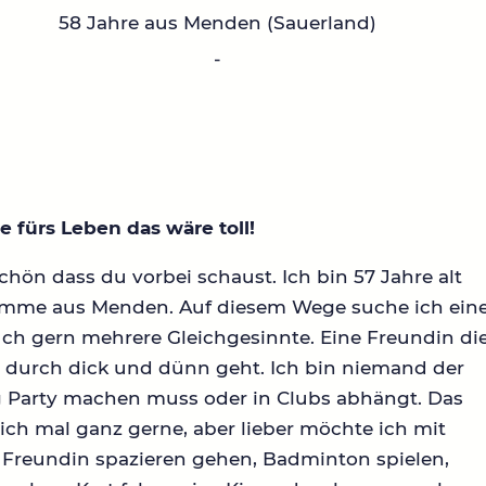
58 Jahre aus Menden (Sauerland)
-
 fürs Leben das wäre toll!
schön dass du vorbei schaust. Ich bin 57 Jahre alt
mme aus Menden. Auf diesem Wege suche ich ein
ch gern mehrere Gleichgesinnte. Eine Freundin di
r durch dick und dünn geht. Ich bin niemand der
g Party machen muss oder in Clubs abhängt. Das
ch mal ganz gerne, aber lieber möchte ich mit
 Freundin spazieren gehen, Badminton spielen,