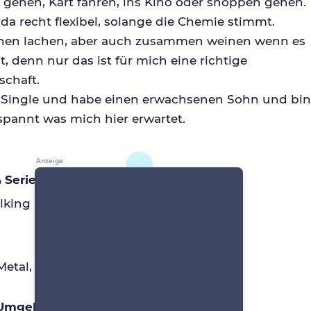
gehen, Kart fahren, ins Kino oder shoppen gehen.
 da recht flexibel, solange die Chemie stimmt.
en lachen, aber auch zusammen weinen wenn es
st, denn nur das ist für mich eine richtige
schaft.
n Single und habe einen erwachsenen Sohn und bi
pannt was mich hier erwartet.
 Serien
king Dead, Ghostrider, The Witcher
Metal, Phonk
 Umgebung