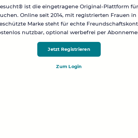
sucht® ist die eingetragene Original-Plattform fü
chen. Online seit 2014, mit registrierten Frauen 
geschützte Marke steht für echte Freundschaftskont
stenlos nutzbar, optional werbefrei per Abonneme
Jetzt Registrieren
Zum Login