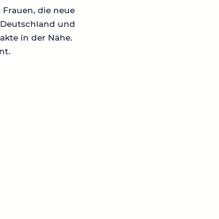
r Frauen, die neue
in Deutschland und
akte in der Nähe.
nt.