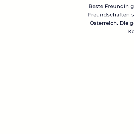
Beste Freundin ge
Freundschaften su
Österreich. Die 
Ko