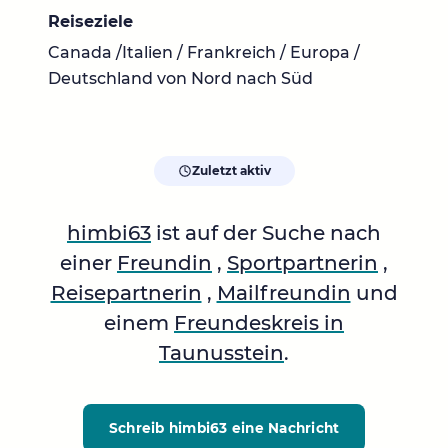
Reiseziele
Canada /Italien / Frankreich / Europa /
Deutschland von Nord nach Süd
Zuletzt aktiv
himbi63
ist auf der Suche nach
einer
Freundin
,
Sportpartnerin
,
Reisepartnerin
,
Mailfreundin
und
einem
Freundeskreis in
Taunusstein
.
Schreib himbi63
eine Nachricht