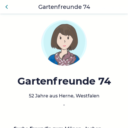
Gartenfreunde 74
Anmelden
Zurü
ck
Gartenfreunde 74
52 Jahre aus Herne, Westfalen
-