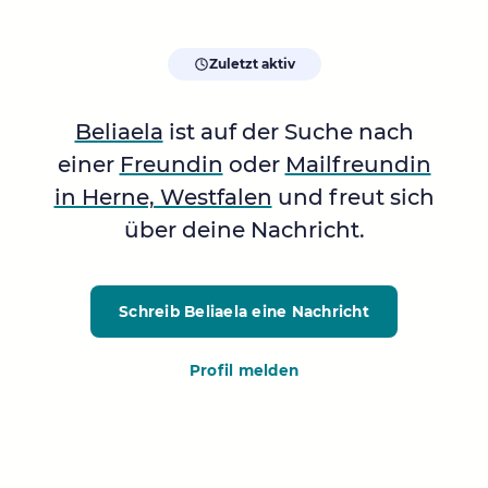
Zuletzt aktiv
Beliaela
ist auf der Suche nach
einer
Freundin
oder
Mailfreundin
in Herne, Westfalen
und freut sich
über deine Nachricht.
Schreib Beliaela
eine Nachricht
Profil melden