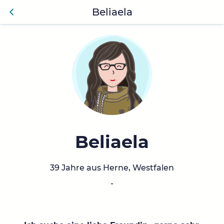
Beliaela
Anmelden
Zurü
ck
Beliaela
39 Jahre aus Herne, Westfalen
-