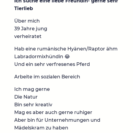
Ich suche eine liebe Freundin- gerne sehr
Tierlieb
Über mich
39 Jahre jung
verheiratet
Hab eine rumänische Hyänen/Raptor ähm
Labradormixhündin 😂
Und ein sehr verfresenes Pferd
Arbeite im sozialen Bereich
Ich mag gerne
Die Natur
Bin sehr kreativ
Mag es aber auch gerne ruhiger
Aber bin für Unternehmungen und
Mädelskram zu haben