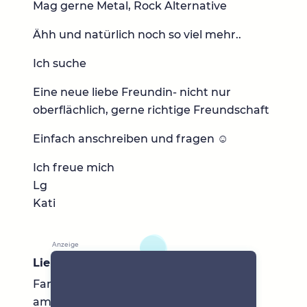
Mag gerne Metal, Rock Alternative
Ähh und natürlich noch so viel mehr..
Ich suche
Eine neue liebe Freundin- nicht nur
oberflächlich, gerne richtige Freundschaft
Einfach anschreiben und fragen ☺️
Ich freue mich
Lg
Kati
Lieblingsbücher
Fantasy, young adult.. Besonders von
amber v Nicole die Bücher und mehr