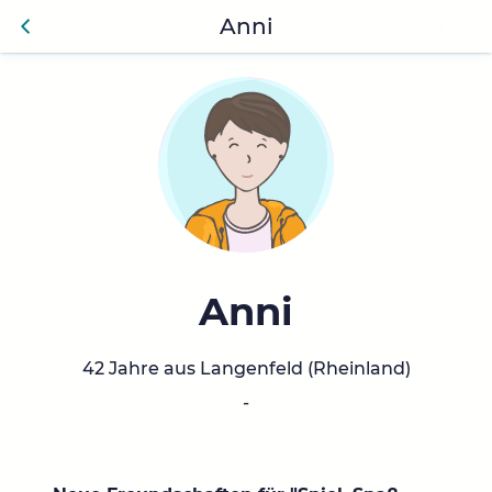
Anni
Anmelden
Zurü
ck
Anni
42 Jahre aus Langenfeld (Rheinland)
-