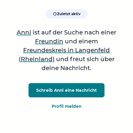
Zuletzt aktiv
Anni
ist auf der Suche nach einer
Freundin
und einem
Freundeskreis in Langenfeld
(Rheinland)
und freut sich über
deine Nachricht.
Schreib Anni
eine Nachricht
Profil melden