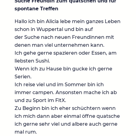
Suche Freundin zum quatschen und für
spontane Treffen
Hallo ich bin Alicia lebe mein ganzes Leben
schon in Wuppertal und bin auf
der Suche nach neuen Freundinnen mit
denen man viel unternehmen kann.
Ich gehe gerne spazieren oder Essen, am
liebsten Sushi.
Wenn ich zu Hause bin gucke ich gerne
Serien.
Ich reise viel und im Sommer bin ich
immer campen. Ansonsten mache ich ab
und zu Sport im FitX.
Zu Beginn bin ich eher schüchtern wenn
ich mich dann aber einmal öffne quatsche
ich gerne sehr viel und albere auch gerne
mal rum.