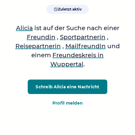
Zuletzt aktiv
Alicia
ist auf der Suche nach einer
Freundin
,
Sportpartnerin
,
Reisepartnerin
,
Mailfreundin
und
einem
Freundeskreis in
Wuppertal
.
Schreib Alicia
eine Nachricht
Profil melden