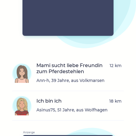
Mami sucht liebe Freundin
12 km
zum Pferdestehlen
Ann-h, 39 Jahre, aus Volkmarsen
Ich bin ich
18 km
Asinus75, 51 Jahre, aus Wolfhagen