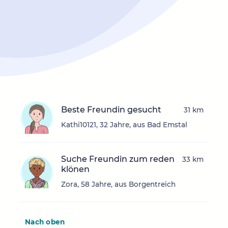
Beste Freundin gesucht
31 km
Kathi10121, 32 Jahre, aus Bad Emstal
Suche Freundin zum reden
33 km
klönen
Zora, 58 Jahre, aus Borgentreich
Nach oben