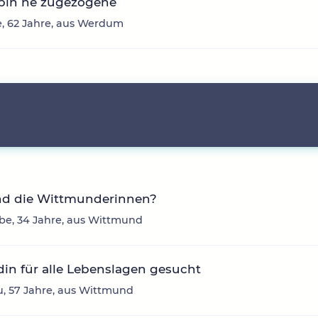
 bin ne zugezogene
, 62 Jahre, aus Werdum
nd die Wittmunderinnen?
be, 34 Jahre, aus Wittmund
in für alle Lebenslagen gesucht
, 57 Jahre, aus Wittmund