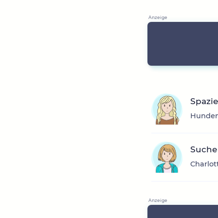
Spazie
Hundem
Suche
Charlot