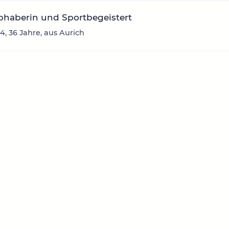
ebhaberin und Sportbegeistert
04, 36 Jahre, aus Aurich