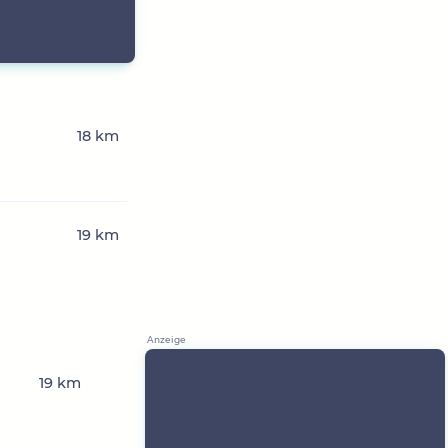
18 km
19 km
19 km