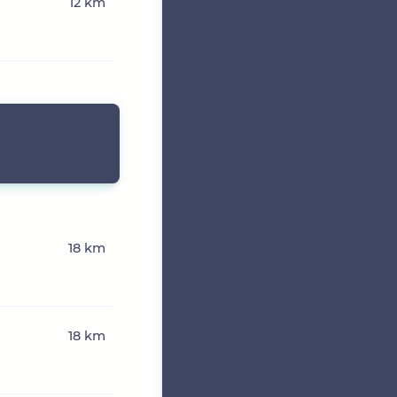
12 km
18 km
18 km