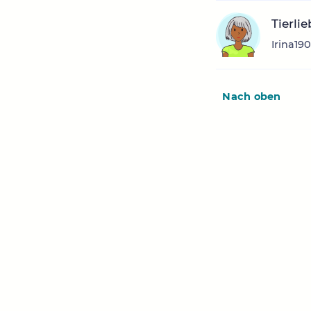
Tierli
Irina19
Nach oben