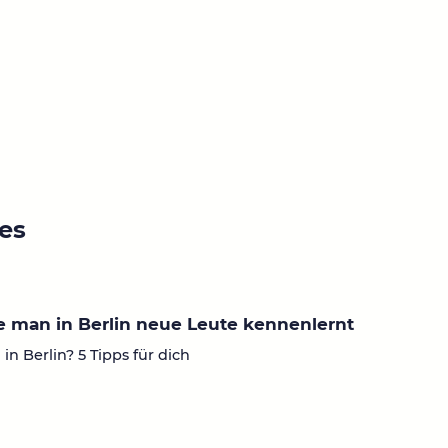
ies
 man in Berlin neue Leute kennenlernt
in Berlin? 5 Tipps für dich