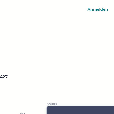
Anmelden
6427