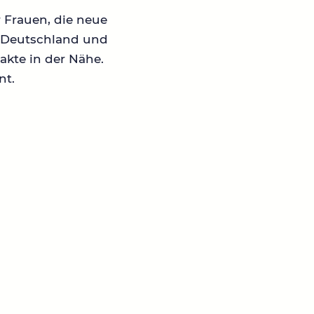
r Frauen, die neue
in Deutschland und
akte in der Nähe.
nt.