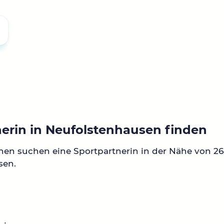
nerin in Neufolstenhausen finden
nen suchen eine Sportpartnerin in der Nähe von 2
sen.