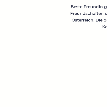
Beste Freundin ge
Freundschaften su
Österreich. Die 
Ko