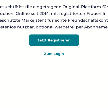
sucht® ist die eingetragene Original-Plattform fü
chen. Online seit 2014, mit registrierten Frauen 
geschützte Marke steht für echte Freundschaftskont
stenlos nutzbar, optional werbefrei per Abonneme
Jetzt Registrieren
Zum Login