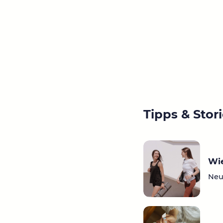
Tipps & Stor
Wie
Neu 