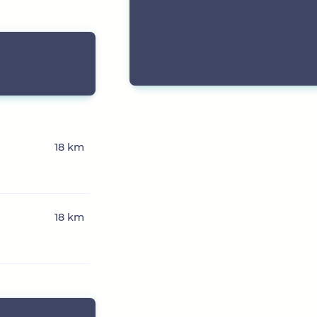
18 km
18 km