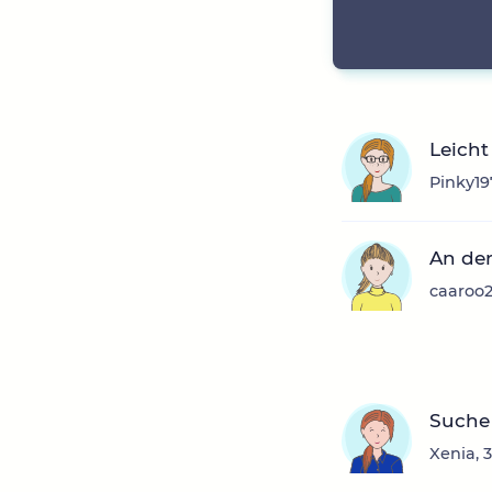
Leicht
Pinky19
An der
caaroo2
Suche
Xenia, 