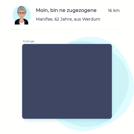
Moin, bin ne zugezogene
16 km
Manifee, 62 Jahre, aus Werdum