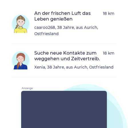
An der frischen Luft das
18 km
Leben genießen
caaroo268, 38 Jahre, aus Aurich,
Ostfriesland
Suche neue Kontakte zum
18 km
weggehen und Zeitvertreib.
Xenia, 38 Jahre, aus Aurich, Ostfriesland