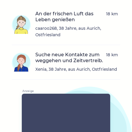
An der frischen Luft das
18 km
Leben genießen
caaroo268, 38 Jahre, aus Aurich,
Ostfriesland
Suche neue Kontakte zum
18 km
weggehen und Zeitvertreib.
Xenia, 38 Jahre, aus Aurich, Ostfriesland