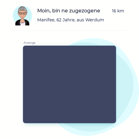
Moin, bin ne zugezogene
16 km
Manifee, 62 Jahre, aus Werdum