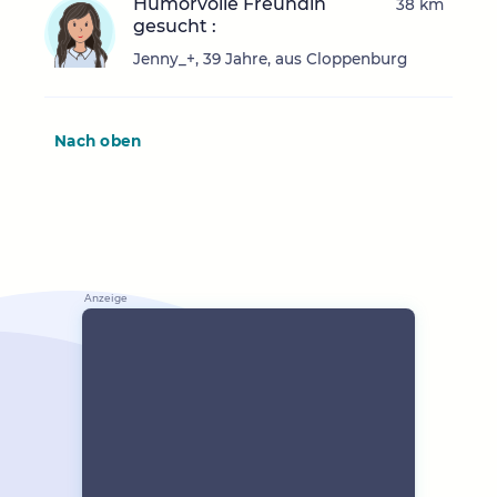
Humorvolle Freundin
38 km
gesucht :
Jenny_+, 39 Jahre, aus Cloppenburg
Nach oben