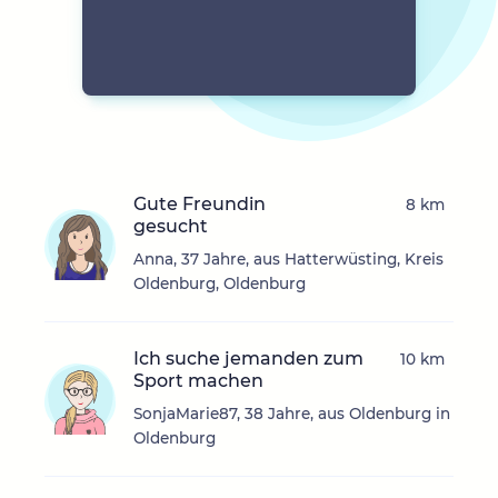
Gute Freundin
8 km
gesucht
Anna, 37 Jahre, aus Hatterwüsting, Kreis
Oldenburg, Oldenburg
Ich suche jemanden zum
10 km
Sport machen
SonjaMarie87, 38 Jahre, aus Oldenburg in
Oldenburg