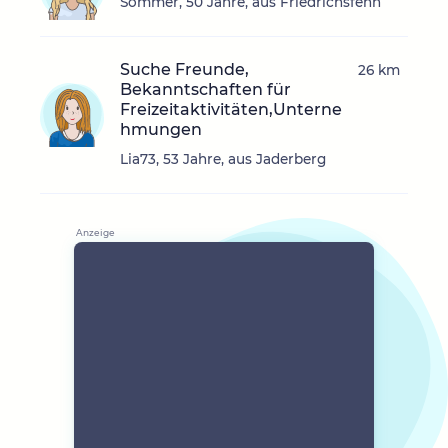
Sommer, 50 Jahre, aus Friedrichsfehn
Suche Freunde,
26 km
Bekanntschaften für
Freizeitaktivitäten,Unterne
hmungen
Lia73, 53 Jahre, aus Jaderberg