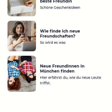
beste Freundin
m
Schöne Geschenkideen
Wie finde ich neue
Freundschaften?
So wird es was
Neue Freundinnen in
München finden
Hier erfährst du, wie du neue Leute
triffst.