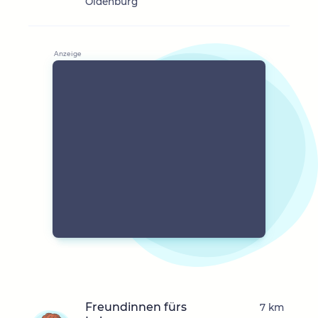
Oldenburg
Freundinnen fürs
7 km