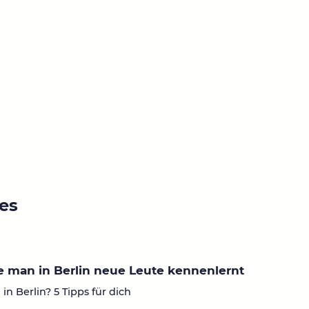
ies
 man in Berlin neue Leute kennenlernt
in Berlin? 5 Tipps für dich