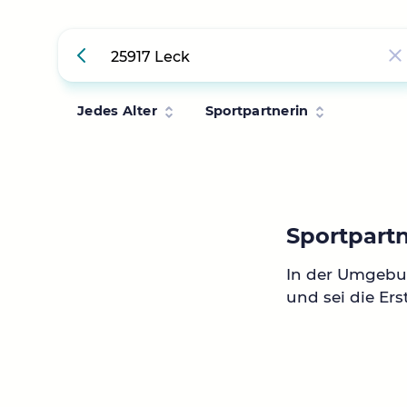
Jedes Alter
Sportpartnerin
Sportpartn
In der Umgebun
und sei die Ers