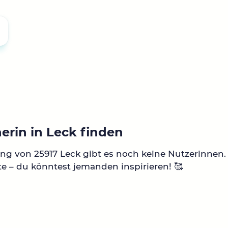
erin in Leck finden
g von 25917 Leck gibt es noch keine Nutzerinnen.
te – du könntest jemanden inspirieren! 🥰