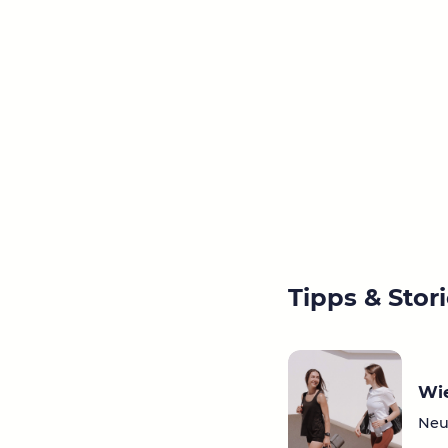
Tipps & Stor
Wie
Neu 