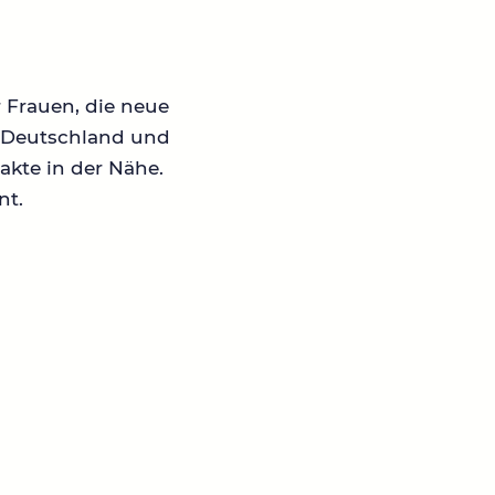
r Frauen, die neue
in Deutschland und
akte in der Nähe.
nt.