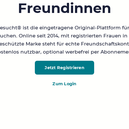
Freundinnen
sucht® ist die eingetragene Original-Plattform fü
chen. Online seit 2014, mit registrierten Frauen 
geschützte Marke steht für echte Freundschaftskont
stenlos nutzbar, optional werbefrei per Abonneme
Jetzt Registrieren
Zum Login