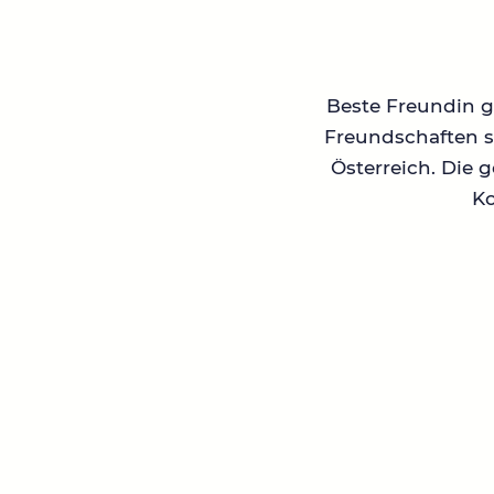
Beste Freundin ge
Freundschaften su
Österreich. Die 
Ko