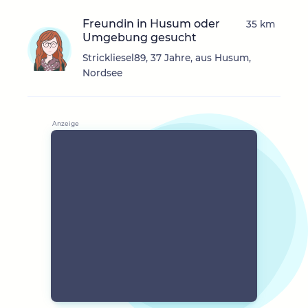
Freundin in Husum oder
35 km
Umgebung gesucht
Strickliesel89, 37 Jahre, aus Husum,
Nordsee