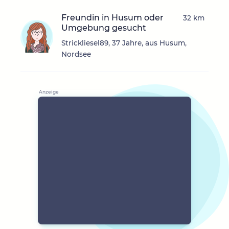
Freundin in Husum oder
32 km
Umgebung gesucht
Strickliesel89, 37 Jahre, aus Husum,
Nordsee