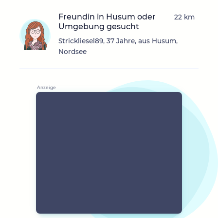
Freundin in Husum oder
22 km
Umgebung gesucht
Strickliesel89, 37 Jahre, aus Husum,
Nordsee