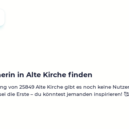
erin in Alte Kirche finden
g von 25849 Alte Kirche gibt es noch keine Nutze
ei die Erste – du könntest jemanden inspirieren! 🥰