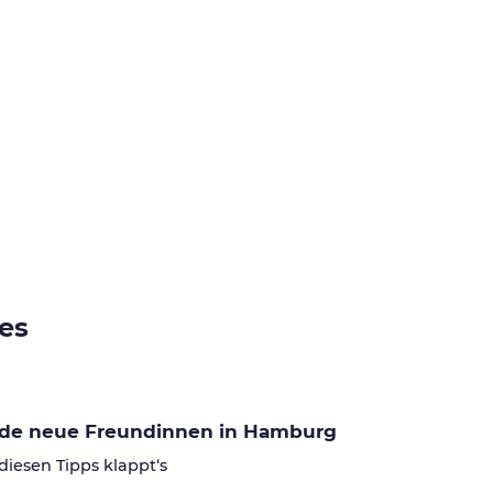
ies
nde neue Freundinnen in Hamburg
diesen Tipps klappt‘s