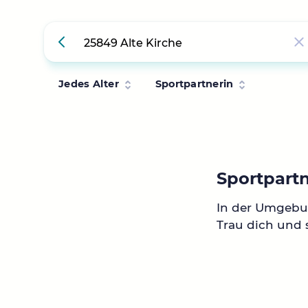
Jedes Alter
Sportpartnerin
Sportpartn
In der Umgebun
Trau dich und s