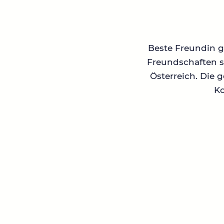
Beste Freundin ge
Freundschaften su
Österreich. Die 
Ko