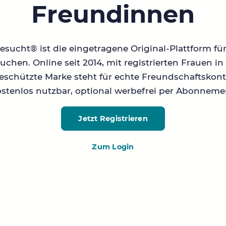
Freundinnen
sucht® ist die eingetragene Original-Plattform fü
chen. Online seit 2014, mit registrierten Frauen 
geschützte Marke steht für echte Freundschaftskont
stenlos nutzbar, optional werbefrei per Abonneme
Jetzt Registrieren
Zum Login