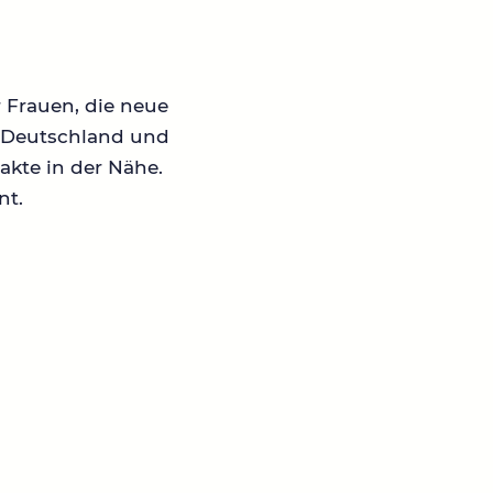
r Frauen, die neue
in Deutschland und
akte in der Nähe.
nt.