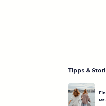
Tipps & Stor
Fi
Mit 