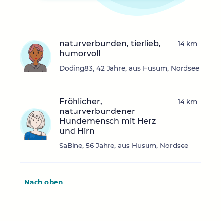
naturverbunden, tierlieb,
14 km
humorvoll
Doding83, 42 Jahre, aus Husum, Nordsee
Fröhlicher,
14 km
naturverbundener
Hundemensch mit Herz
und Hirn
SaBine, 56 Jahre, aus Husum, Nordsee
Nach oben