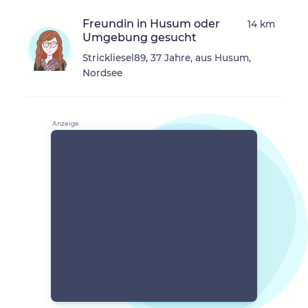
Freundin in Husum oder
14 km
Umgebung gesucht
Strickliesel89, 37 Jahre, aus Husum,
Nordsee