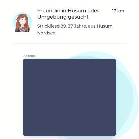
Freundin in Husum oder
17 km
Umgebung gesucht
Strickliesel89, 37 Jahre, aus Husum,
Nordsee