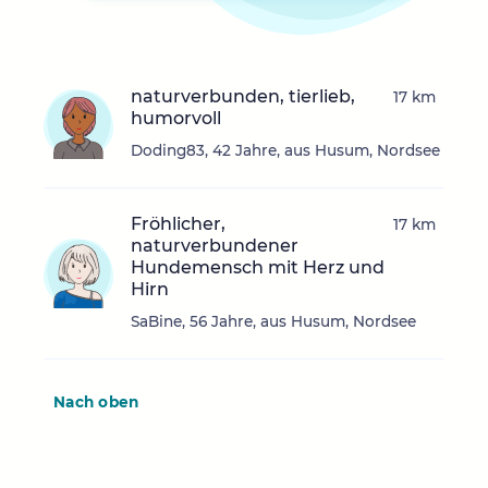
naturverbunden, tierlieb,
17 km
humorvoll
Doding83, 42 Jahre, aus Husum, Nordsee
Fröhlicher,
17 km
naturverbundener
Hundemensch mit Herz und
Hirn
SaBine, 56 Jahre, aus Husum, Nordsee
Nach oben