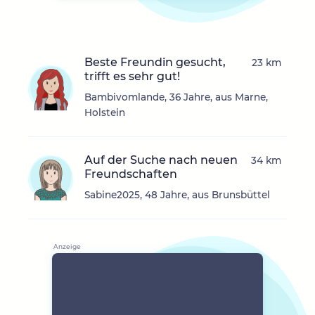
Beste Freundin gesucht,
23 km
trifft es sehr gut!
Bambivomlande, 36 Jahre, aus Marne,
Holstein
Auf der Suche nach neuen
34 km
Freundschaften
Sabine2025, 48 Jahre, aus Brunsbüttel