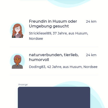
Freundin in Husum oder
24 km
Umgebung gesucht
Strickliesel89, 37 Jahre, aus Husum,
Nordsee
naturverbunden, tierlieb,
24 km
humorvoll
Doding83, 42 Jahre, aus Husum, Nordsee