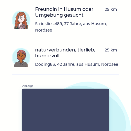
Freundin in Husum oder
25 km
Umgebung gesucht
Strickliesel89, 37 Jahre, aus Husum,
Nordsee
naturverbunden, tierlieb,
25 km
humorvoll
Doding83, 42 Jahre, aus Husum, Nordsee