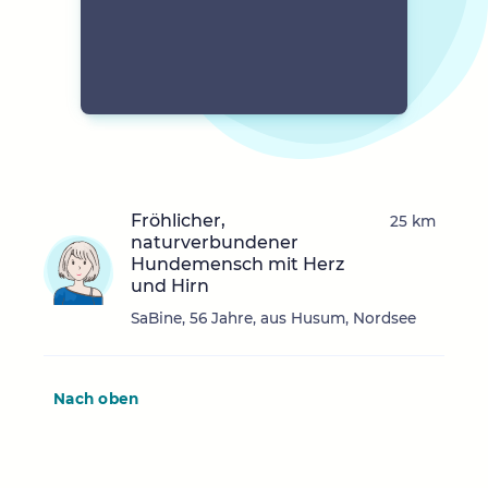
Fröhlicher,
25 km
naturverbundener
Hundemensch mit Herz
und Hirn
SaBine, 56 Jahre, aus Husum, Nordsee
Nach oben