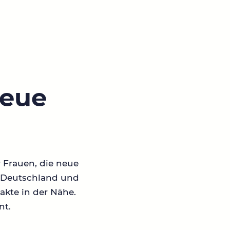
neue
r Frauen, die neue
in Deutschland und
akte in der Nähe.
nt.