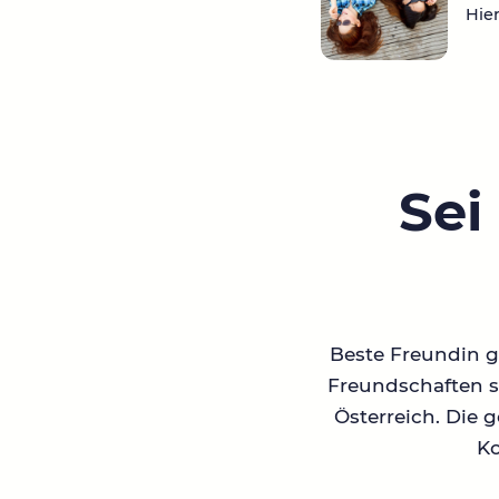
Hier
Sei
Beste Freundin ge
Freundschaften su
Österreich. Die 
Ko