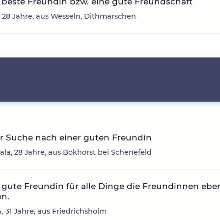
beste Freundin bzw. eine gute Freundschaft
 28 Jahre, aus Wesseln, Dithmarschen
r Suche nach einer guten Freundin
ala, 28 Jahre, aus Bokhorst bei Schenefeld
gute Freundin für alle Dinge die Freundinnen ebe
n.
, 31 Jahre, aus Friedrichsholm