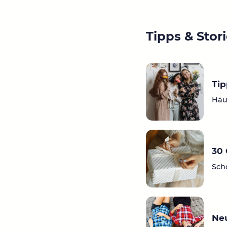
Tipps & Stor
Tip
Häu
30 
Sch
Ne