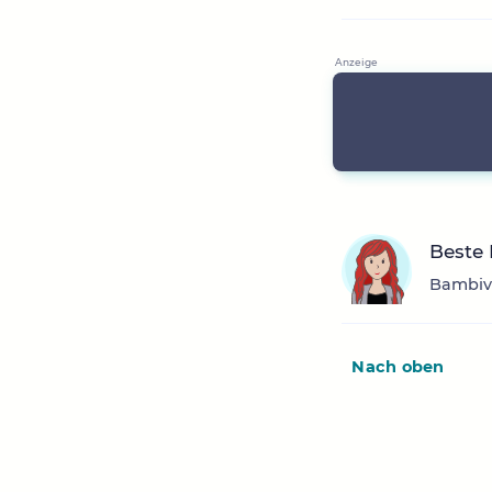
Beste 
Bambivo
Nach oben