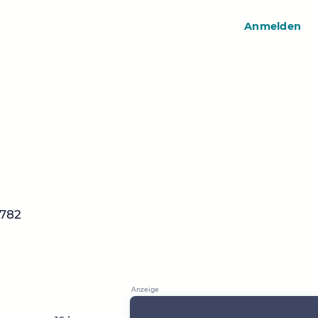
Anmelden
5782