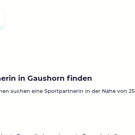
nerin in Gaushorn finden
nen suchen eine Sportpartnerin in der Nähe von 2