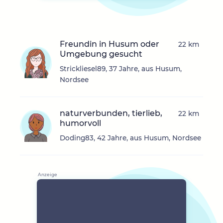
Freundin in Husum oder
22 km
Umgebung gesucht
Strickliesel89, 37 Jahre, aus Husum,
Nordsee
naturverbunden, tierlieb,
22 km
humorvoll
Doding83, 42 Jahre, aus Husum, Nordsee