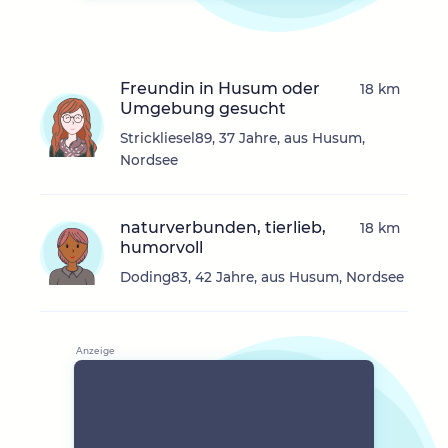
Freundin in Husum oder
18 km
Umgebung gesucht
Strickliesel89, 37 Jahre, aus Husum,
Nordsee
naturverbunden, tierlieb,
18 km
humorvoll
Doding83, 42 Jahre, aus Husum, Nordsee