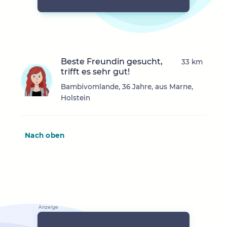
Beste Freundin gesucht,
33 km
trifft es sehr gut!
Bambivomlande, 36 Jahre, aus Marne,
Holstein
Nach oben