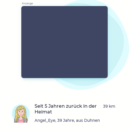
Seit 5 Jahren zurück in der
39 km
Heimat
Angel_Eye, 39 Jahre, aus Duhnen