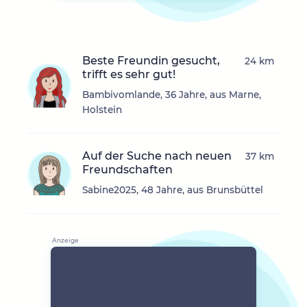
Beste Freundin gesucht,
24 km
trifft es sehr gut!
Bambivomlande, 36 Jahre, aus Marne,
Holstein
Auf der Suche nach neuen
37 km
Freundschaften
Sabine2025, 48 Jahre, aus Brunsbüttel