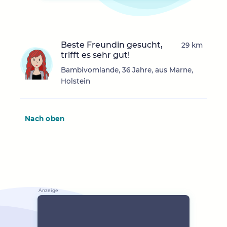
Beste Freundin gesucht,
29 km
trifft es sehr gut!
Bambivomlande, 36 Jahre, aus Marne,
Holstein
Nach oben