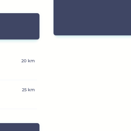
20 km
25 km