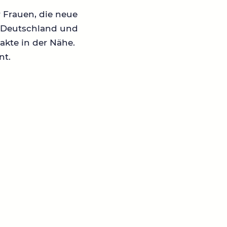
r Frauen, die neue
in Deutschland und
akte in der Nähe.
nt.