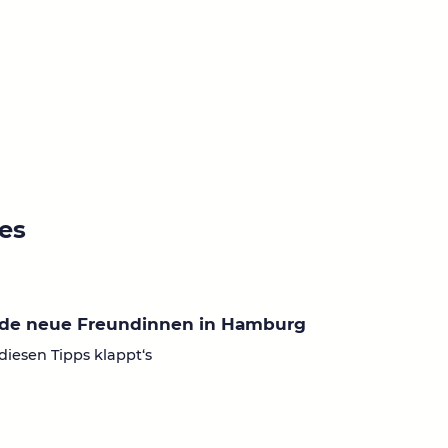
ies
nde neue Freundinnen in Hamburg
diesen Tipps klappt‘s