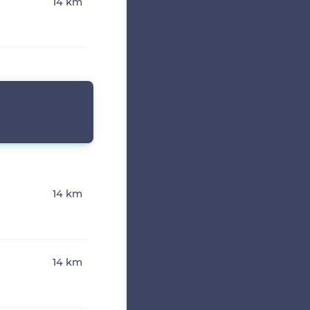
14 km
14 km
14 km