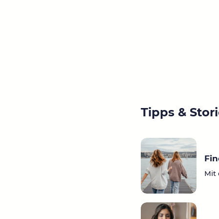
Tipps & Stor
Fi
Mit 