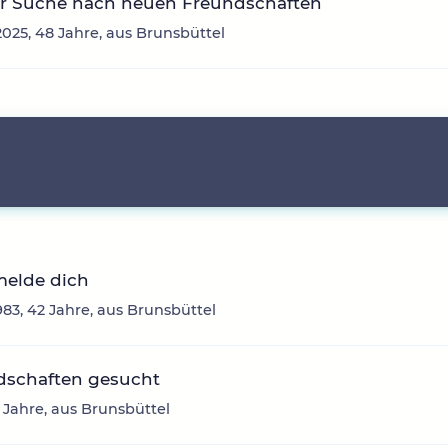
er Suche nach neuen Freundschaften
025, 48 Jahre, aus Brunsbüttel
melde dich
1983, 42 Jahre, aus Brunsbüttel
dschaften gesucht
9 Jahre, aus Brunsbüttel