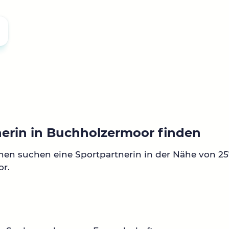
nerin in Buchholzermoor finden
nen suchen eine Sportpartnerin in der Nähe von 25
r.