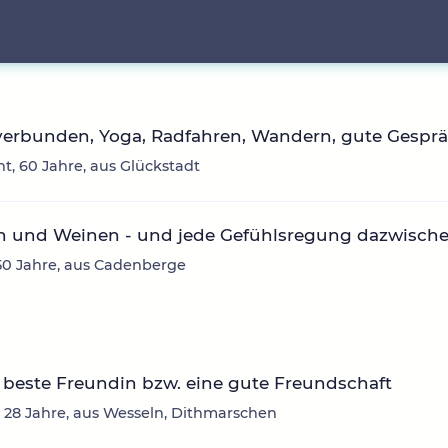
verbunden, Yoga, Radfahren, Wandern, gute Gesprä
ht, 60 Jahre, aus Glückstadt
n und Weinen - und jede Gefühlsregung dazwisch
50 Jahre, aus Cadenberge
beste Freundin bzw. eine gute Freundschaft
 28 Jahre, aus Wesseln, Dithmarschen