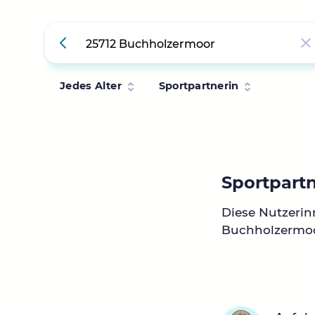
Jedes Alter
Sportpartnerin
Sportpart
Diese Nutzerin
Buchholzermoo