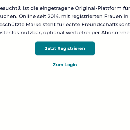
sucht® ist die eingetragene Original-Plattform fü
chen. Online seit 2014, mit registrierten Frauen 
geschützte Marke steht für echte Freundschaftskont
stenlos nutzbar, optional werbefrei per Abonneme
Jetzt Registrieren
Zum Login