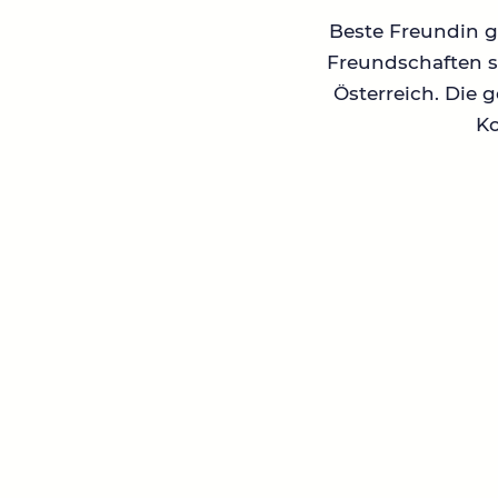
Beste Freundin ge
Freundschaften su
Österreich. Die 
Ko