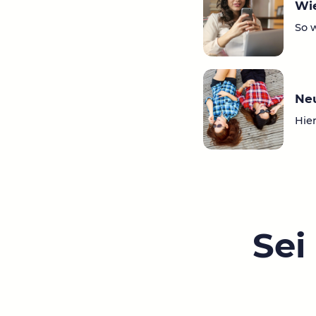
Wie
So 
Ne
Hier
Sei