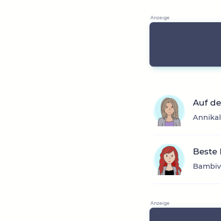
Auf de
Annikal
Beste 
Bambivo