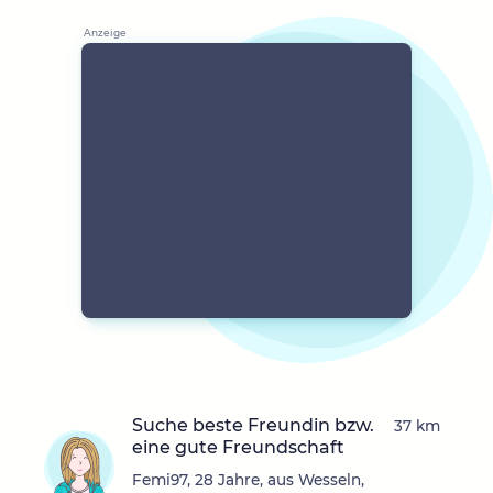
Suche beste Freundin bzw.
37 km
eine gute Freundschaft
Femi97, 28 Jahre, aus Wesseln,