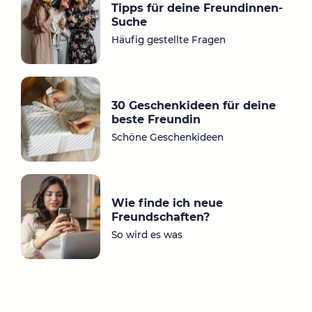
Tipps für deine Freundinnen-
a
ok
Suche
m
Häufig gestellte Fragen
30 Geschenkideen für deine
beste Freundin
Schöne Geschenkideen
Wie finde ich neue
Freundschaften?
So wird es was