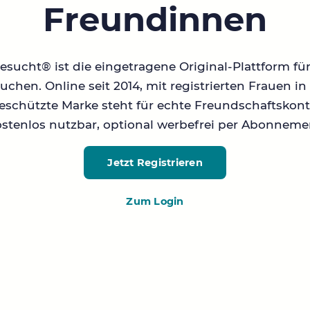
Freundinnen
sucht® ist die eingetragene Original-Plattform fü
chen. Online seit 2014, mit registrierten Frauen 
geschützte Marke steht für echte Freundschaftskont
stenlos nutzbar, optional werbefrei per Abonneme
Jetzt Registrieren
Zum Login