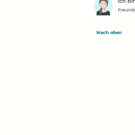
Ich bi
Freunds
Nach oben