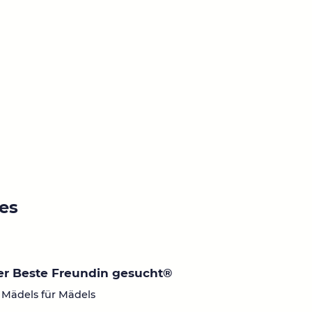
ies
r Beste Freundin gesucht®
 Mädels für Mädels