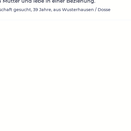
n Mutter und lebe in einer Beziehung.
chaft gesucht, 39 Jahre, aus Wusterhausen / Dosse