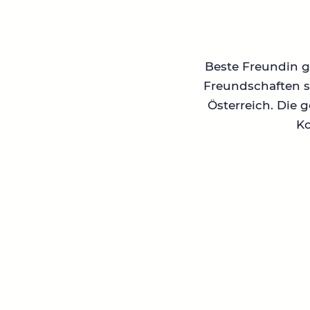
Beste Freundin ge
Freundschaften su
Österreich. Die 
Ko