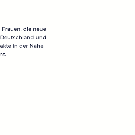
r Frauen, die neue
in Deutschland und
akte in der Nähe.
nt.