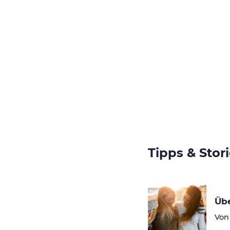
Tipps & Stor
Übe
Von