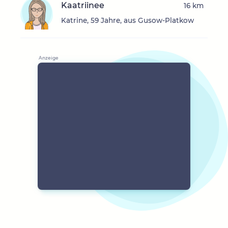
Kaatriinee
16 km
Katrine, 59 Jahre, aus Gusow-Platkow