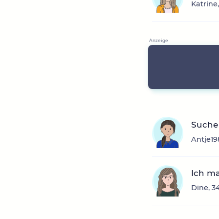
Katrine
Suche
Antje19
Ich ma
Dine, 3