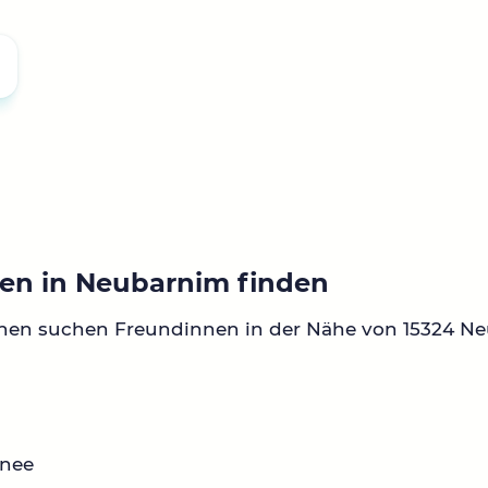
en in Neubarnim finden
nnen suchen Freundinnen in der Nähe von 15324 N
inee