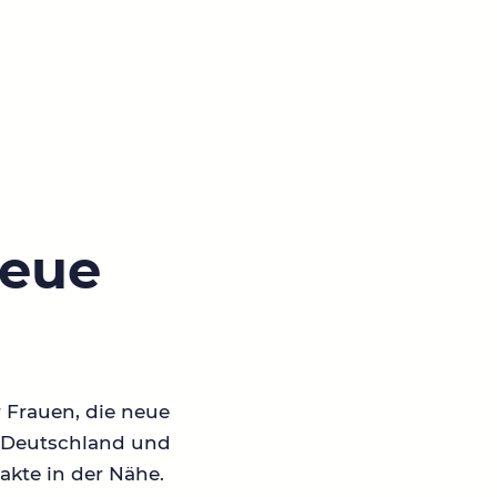
neue
r Frauen, die neue
in Deutschland und
akte in der Nähe.