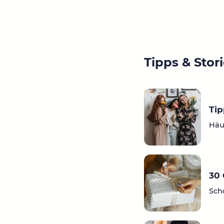
Tipps & Stor
Tip
Häu
30 
Sch