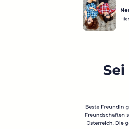
Ne
Hier
Sei
Beste Freundin ge
Freundschaften su
Österreich. Die 