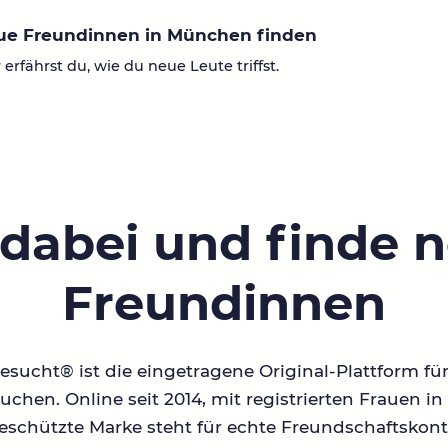
ue Freundinnen in München finden
 erfährst du, wie du neue Leute triffst.
 dabei und finde 
Freundinnen
sucht® ist die eingetragene Original-Plattform fü
chen. Online seit 2014, mit registrierten Frauen 
geschützte Marke steht für echte Freundschaftskont