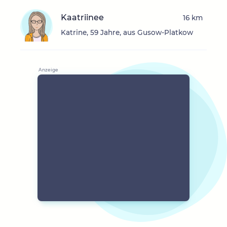
Kaatriinee
16 km
Katrine, 59 Jahre, aus Gusow-Platkow