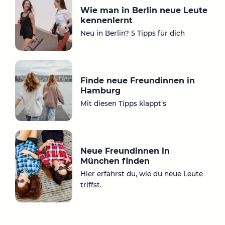
gr
bo
Wie man in Berlin neue Leute
a
ok
kennenlernt
m
Neu in Berlin? 5 Tipps für dich
Finde neue Freundinnen in
Hamburg
Mit diesen Tipps klappt‘s
Neue Freundinnen in
München finden
Hier erfährst du, wie du neue Leute
triffst.