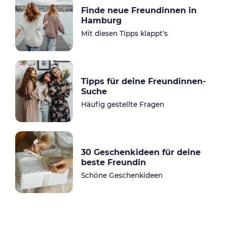
gr
bo
Finde neue Freundinnen in
a
ok
Hamburg
m
Mit diesen Tipps klappt‘s
Tipps für deine Freundinnen-
Suche
Häufig gestellte Fragen
30 Geschenkideen für deine
beste Freundin
Schöne Geschenkideen