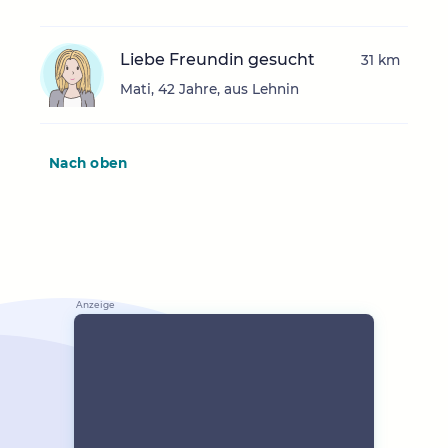
Liebe Freundin gesucht
31 km
Mati, 42 Jahre, aus Lehnin
Nach oben