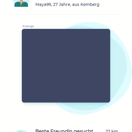
Maya99, 27 Jahre, aus Kemberg
Beste Freundin gesucht
27 km