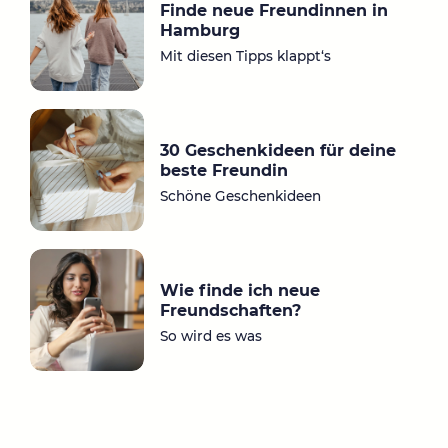
Finde neue Freundinnen in
a
ok
Hamburg
m
Mit diesen Tipps klappt‘s
30 Geschenkideen für deine
beste Freundin
Schöne Geschenkideen
Wie finde ich neue
Freundschaften?
So wird es was